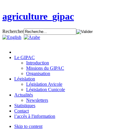
agriculture_gipac
Rechercher
Le GIPAC
Introduction
Missions du GIPAC
Organisation
Législation
Législation Avicole
Législation Cunicole
Actualités
Newsletters
Statistiques
Contact
l’accès à l'information
Skip to content