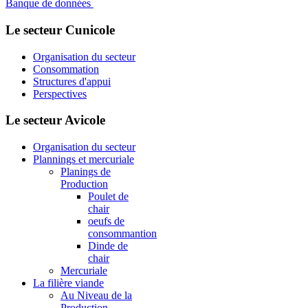
Banque de données
Le secteur Cunicole
Organisation du secteur
Consommation
Structures d'appui
Perspectives
Le secteur Avicole
Organisation du secteur
Plannings et mercuriale
Planings de
Production
Poulet de
chair
oeufs de
consommantion
Dinde de
chair
Mercuriale
La filière viande
Au Niveau de la
Production