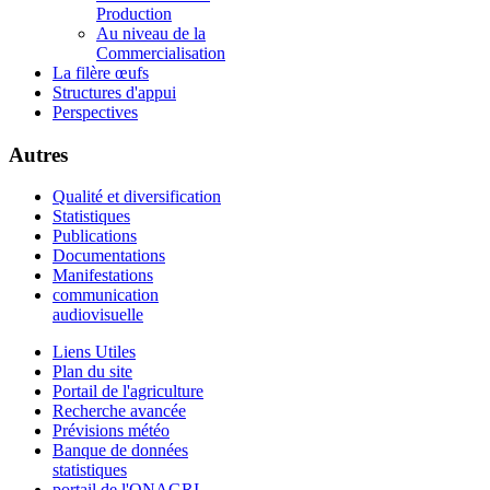
Production
Au niveau de la
Commercialisation
La filère œufs
Structures d'appui
Perspectives
Autres
Qualité et diversification
Statistiques
Publications
Documentations
Manifestations
communication
audiovisuelle
Liens Utiles
Plan du site
Portail de l'agriculture
Recherche avancée
Prévisions météo
Banque de données
statistiques
portail de l'ONAGRI