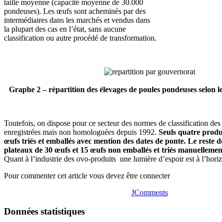
taille moyenne (capacité moyenne de 30.000
pondeuses). Les œufs sont acheminés par des
intermédiaires dans les marchés et vendus dans
la plupart des cas en l’état, sans aucune
classification ou autre procédé de transformation.
Graphe 2 – répartition des élevages de poules pondeuses selon 
Toutefois, on dispose pour ce secteur des normes de classification des
enregistrées mais non homologuées depuis 1992.
Seuls quatre produ
œufs triés et emballés avec mention des dates de ponte. Le reste 
plateaux de 30 œufs et 15 œufs non emballés et triés manuellemen
Quant à l’industrie des ovo-produits une lumière d’espoir est à l’hori
Pour commenter cet article vous devez être connecter
JComments
Données statistiques