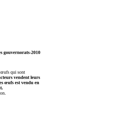
les gouvernorats-2010
 œufs qui sont
cteurs vendent leurs
des œufs est vendu en
t.
zon.