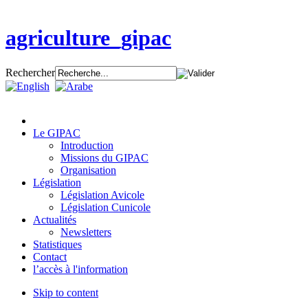
agriculture_gipac
Rechercher
Le GIPAC
Introduction
Missions du GIPAC
Organisation
Législation
Législation Avicole
Législation Cunicole
Actualités
Newsletters
Statistiques
Contact
l’accès à l'information
Skip to content