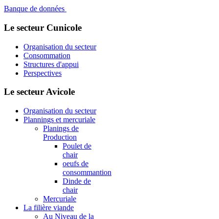
Banque de données
Le secteur Cunicole
Organisation du secteur
Consommation
Structures d'appui
Perspectives
Le secteur Avicole
Organisation du secteur
Plannings et mercuriale
Planings de
Production
Poulet de
chair
oeufs de
consommantion
Dinde de
chair
Mercuriale
La filière viande
Au Niveau de la