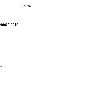
3.43%
2006 à 2010