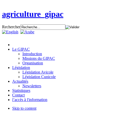
agriculture_gipac
Rechercher
Le GIPAC
Introduction
Missions du GIPAC
Organisation
Législation
Législation Avicole
Législation Cunicole
Actualités
Newsletters
Statistiques
Contact
l’accès à l'information
Skip to content