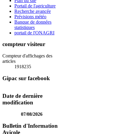
Plan du site
Portail de l'agriculture
Recherche avancée
Prévisions météo
Banque de données
statistiques
portail de l'ONAGRI
compteur visiteur
Compteur d'affichages des
articles
1918235
Gipac sur facebook
Date de dernière
modification
07/08/2026
Bulletin d'Information
Avicole