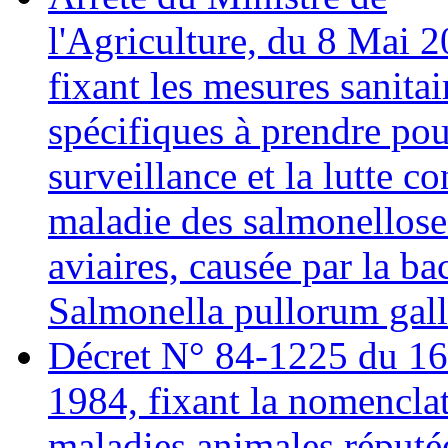
l'Agriculture, du 8 Mai 2
fixant les mesures sanitai
spécifiques à prendre pou
surveillance et la lutte co
maladie des salmonellose
aviaires, causée par la ba
Salmonella pullorum gal
Décret N° 84-1225 du 16
1984, fixant la nomencla
maladies animales réputé