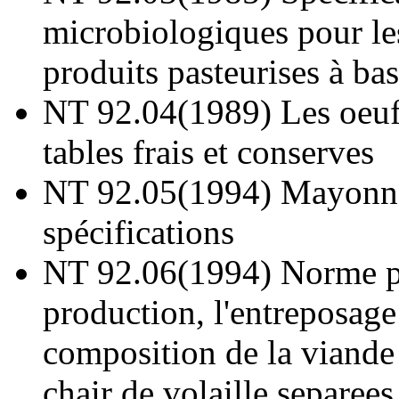
microbiologiques pour le
produits pasteurises à ba
NT 92.04(1989) Les oeuf
tables frais et conserves
NT 92.05(1994) Mayonna
spécifications
NT 92.06(1994) Norme p
production, l'entreposage 
composition de la viande 
chair de volaille separees