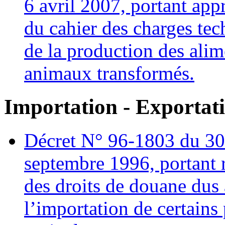
6 avril 2007, portant app
du cahier des charges te
de la production des alim
animaux transformés.
Importation - Exportat
Décret N° 96-1803 du 30
septembre 1996, portant 
des droits de douane dus 
l’importation de certains