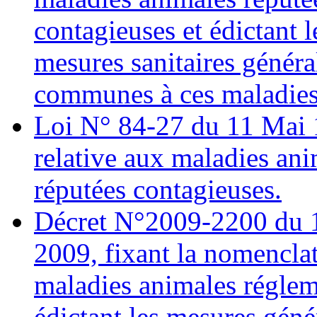
contagieuses et édictant l
mesures sanitaires généra
communes à ces maladies
Loi N° 84-27 du 11 Mai 
relative aux maladies ani
réputées contagieuses.
Décret N°2009-2200 du 14
2009, fixant la nomencla
maladies animales réglem
édictant les mesures géné