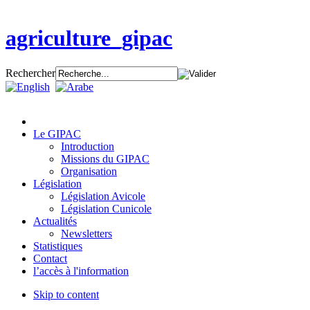
agriculture_gipac
Rechercher
Le GIPAC
Introduction
Missions du GIPAC
Organisation
Législation
Législation Avicole
Législation Cunicole
Actualités
Newsletters
Statistiques
Contact
l’accès à l'information
Skip to content