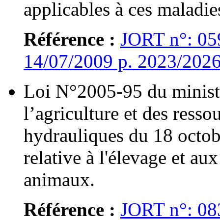
applicables à ces maladie
Référence :
JORT n°: 05
14/07/2009 p. 2023/202
Loi N°2005-95 du minist
l’agriculture et des resso
hydrauliques du 18 octob
relative à l'élevage et au
animaux.
Référence :
JORT n°: 08