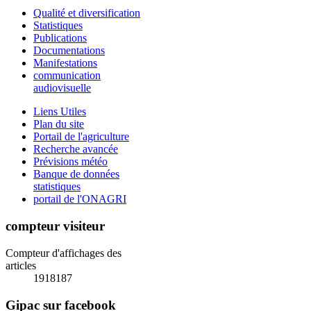
Qualité et diversification
Statistiques
Publications
Documentations
Manifestations
communication
audiovisuelle
Liens Utiles
Plan du site
Portail de l'agriculture
Recherche avancée
Prévisions météo
Banque de données
statistiques
portail de l'ONAGRI
compteur visiteur
Compteur d'affichages des
articles
1918187
Gipac sur facebook