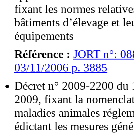
fixant les normes relativ
bâtiments d’élevage et le
équipements
Référence :
JORT n°: 08
03/11/2006 p. 3885
Décret n° 2009-2200 du 1
2009, fixant la nomencla
maladies animales réglem
édictant les mesures géné