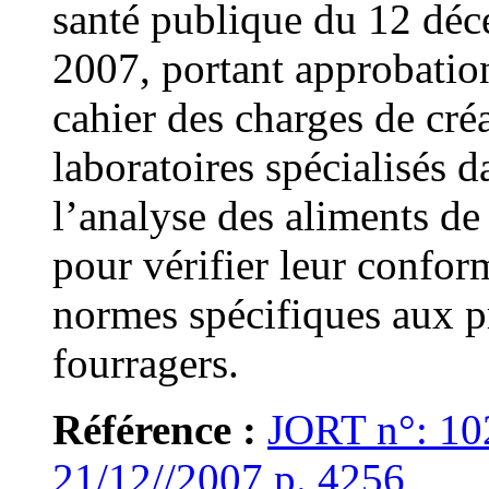
santé publique du 12 dé
2007, portant approbatio
cahier des charges de cré
laboratoires spécialisés d
l’analyse des aliments de 
pour vérifier leur confor
normes spécifiques aux p
fourragers.
Référence :
JORT n°: 10
21/12//2007 p. 4256