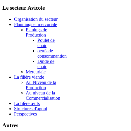
Le secteur Avicole
Organisation du secteur
Plannings et mercuriale
Planings de
Production
Poulet de
chair
oeufs de
consommantion
Dinde de
chair
Mercuriale
La filière viande
Au Niveau de la
Production
Au niveau de la
Commercialisation
La filère œufs
Structures d'appui
Perspectives
Autres