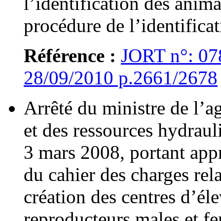
l’identification des anima
procédure de l’identificat
Référence :
JORT n°: 07
28/09/2010 p.2661/2678
Arrêté du ministre de l’ag
et des ressources hydraul
3 mars 2008, portant app
du cahier des charges relat
création des centres d’él
reproducteurs males et fe