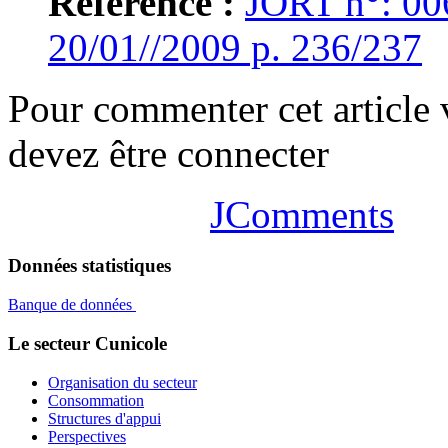
Référence :
JORT n°: 00
20/01//2009 p. 236/237
Pour commenter cet article
devez être connecter
JComments
Données statistiques
Banque de données
Le secteur Cunicole
Organisation du secteur
Consommation
Structures d'appui
Perspectives