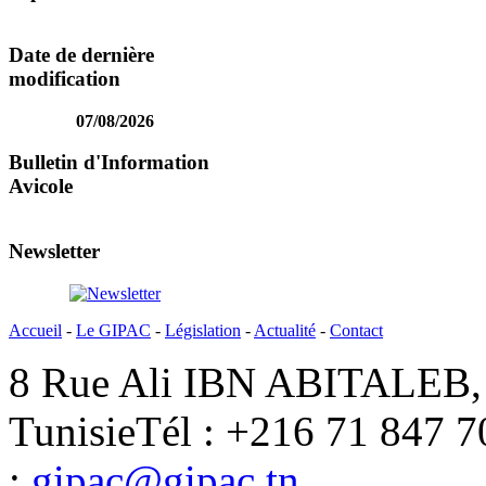
Date de dernière
modification
07/08/2026
Bulletin d'Information
Avicole
Newsletter
Accueil
-
Le GIPAC
-
Législation
-
Actualité
-
Contact
8 Rue Ali IBN ABITALEB, 
Tunisie
Tél : +216 71 847 7
:
gipac@gipac.tn