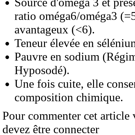
Source d'oméga 3 et prés
ratio oméga6/oméga3 (=5
avantageux (<6).
Teneur élevée en séléniu
Pauvre en sodium (Régi
Hyposodé).
Une fois cuite, elle conse
composition chimique.
Pour commenter cet article
devez être connecter