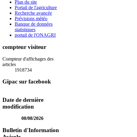
Plan du site
Portail de l'agriculture
Recherche avancée
Prévisions météo
Banque de données
statistiques
portail de l'ONAGRI
compteur visiteur
Compteur d'affichages des
articles
1918734
Gipac sur facebook
Date de dernière
modification
08/08/2026
Bulletin d'Information
Avicole