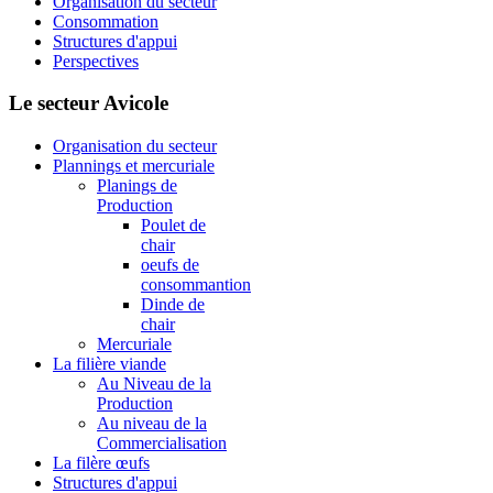
Organisation du secteur
Consommation
Structures d'appui
Perspectives
Le secteur Avicole
Organisation du secteur
Plannings et mercuriale
Planings de
Production
Poulet de
chair
oeufs de
consommantion
Dinde de
chair
Mercuriale
La filière viande
Au Niveau de la
Production
Au niveau de la
Commercialisation
La filère œufs
Structures d'appui