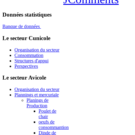
Données statistiques
Banque de données
Le secteur Cunicole
Organisation du secteur
Consommation
Structures d'appui
Perspectives
Le secteur Avicole
Organisation du secteur
Plannings et mercuriale
Planings de
Production
Poulet de
chair
oeufs de
consommantion
Dinde de