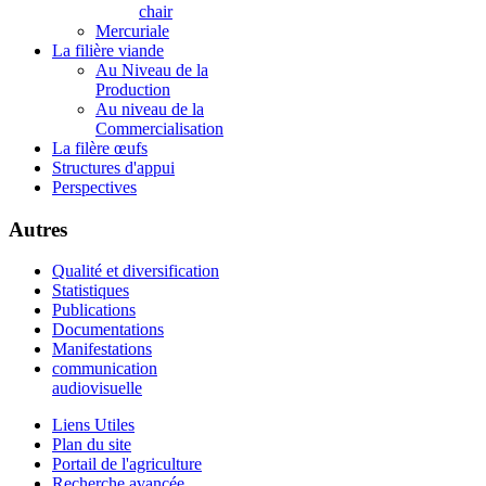
chair
Mercuriale
La filière viande
Au Niveau de la
Production
Au niveau de la
Commercialisation
La filère œufs
Structures d'appui
Perspectives
Autres
Qualité et diversification
Statistiques
Publications
Documentations
Manifestations
communication
audiovisuelle
Liens Utiles
Plan du site
Portail de l'agriculture
Recherche avancée