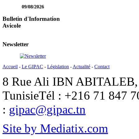
09/08/2026
Bulletin d'Information
Avicole
Newsletter
Accueil
-
Le GIPAC
-
Législation
-
Actualité
-
Contact
8 Rue Ali IBN ABITALEB, 
Tunisie
Tél : +216 71 847 7
:
gipac@gipac.tn
Site by Mediatix.com