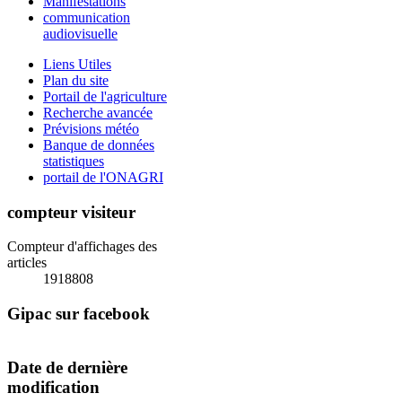
Manifestations
communication
audiovisuelle
Liens Utiles
Plan du site
Portail de l'agriculture
Recherche avancée
Prévisions météo
Banque de données
statistiques
portail de l'ONAGRI
compteur visiteur
Compteur d'affichages des
articles
1918808
Gipac sur facebook
Date de dernière
modification