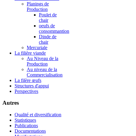
Planings de
Production
Poulet de
chair
oeufs de
consommantion
Dinde de
chair
Mercuriale
La filière viande
Au Niveau de la
Production
Au niveau de la
Commercialisation
La filère œufs
Structures d'appui
Perspectives
Autres
Qualité et diversification
Statistiques
Publications
Documentations